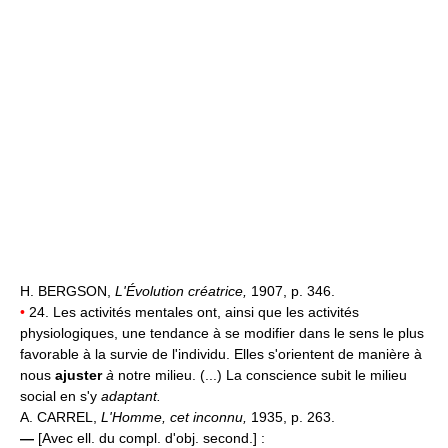
H. BERGSON,
L'Évolution créatrice,
1907, p. 346.
•
24. Les activités mentales ont, ainsi que les activités
physiologiques, une tendance à se modifier dans le sens le plus
favorable à la survie de l'individu. Elles s'orientent de manière à
nous
ajuster
à
notre milieu. (...) La conscience subit le milieu
social en s'y
adaptant.
A. CARREL,
L'Homme, cet inconnu,
1935, p. 263.
—
[Avec ell. du compl. d'obj. second.] :