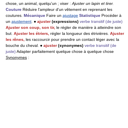
chose, un animal, quelqu'un ; viser :
Ajuster un lapin et tirer.
Couture
Réduire l'ampleur d'un vêtement en reprenant les
coutures.
Mécanique
Faire un
ajustage
Statistique
Procéder à
un
ajustement
. ●
ajuster
(expressions)
verbe transitif
(de juste)
Ajuster son coup, son tir,
le régler de manière à atteindre son
but.
Ajuster les étriers,
régler la longueur des étrivières.
Ajuster
les rênes,
les raccourcir pour prendre un contact léger avec la
bouche du cheval. ●
ajuster
(synonymes)
verbe transitif
(de
juste)
Adapter parfaitement quelque chose à quelque chose
Synonymes
: