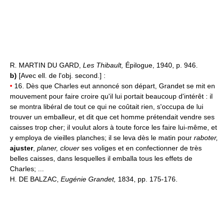
R. MARTIN DU GARD,
Les Thibault,
Épilogue, 1940, p. 946.
b)
[Avec ell. de l'obj. second.] :
•
16. Dès que Charles eut annoncé son départ, Grandet se mit en
mouvement pour faire croire qu'il lui portait beaucoup d'intérêt : il
se montra libéral de tout ce qui ne coûtait rien, s'occupa de lui
trouver un emballeur, et dit que cet homme prétendait vendre ses
caisses trop cher; il voulut alors à toute force les faire lui-même, et
y employa de vieilles planches; il se leva dès le matin pour
raboter,
ajuster
,
planer, clouer
ses voliges et en confectionner de très
belles caisses, dans lesquelles il emballa tous les effets de
Charles; ...
H. DE BALZAC,
Eugénie Grandet,
1834, pp. 175-176.