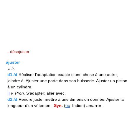
- désajuster
ajuster
v.
tr.
d1./d
Réaliser l'adaptation exacte d'une chose à une autre,
joindre à. Ajuster une porte dans son huisserie. Ajuster un piston
à un cylindre.
||
v.
Pron.
S'adapter; aller avec.
d2./d
Rendre juste, mettre à une dimension donnée. Ajuster la
longueur d'un vêtement.
Syn.
(
oc
. Indien) amarrer.