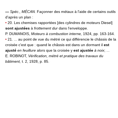
—
Spéc.,
MÉCAN.
Façonner des métaux à l'aide de certains outils
d'après un plan :
•
20. Les chemises rapportées [des cylindres de moteurs Diesel]
sont ajustées
à
frottement dur
dans l'enveloppe.
P. DUMANOIS,
Moteurs à combustion interne,
1924, pp. 163-164.
•
21. ... au point de vue du métré ce qui différencie le châssis de la
croisée c'est que : quand le châssis est dans un dormant il
est
ajusté
en feuillure
alors que la croisée y
est ajustée
à noix
; ...
E. ROBINOT,
Vérification, métré et pratique des travaux du
bâtiment,
t. 2, 1928, p. 85.