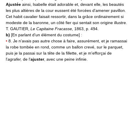
Ajustée
ainsi, Isabelle était adorable et, devant elle, les beautés
les plus altières de la cour eussent été forcées d'amener pavillon.
Cet habit cavalier faisait ressortir, dans la grâce ordinairement si
modeste de la baronne, un côté fier qui sentait son origine illustre.
T. GAUTIER,
Le Capitaine Fracasse,
1863, p. 494.
b)
[En parlant d'un élément du costume] :
•
8. Je n'avais pas autre chose à faire, assurément, et je ramassai
la robe tombée en rond, comme un ballon crevé, sur le parquet,
puis je la passai sur la tête de la fillette, et je m'efforçai de
l'
agrafer,
de l'
ajuster
, avec une peine infinie.