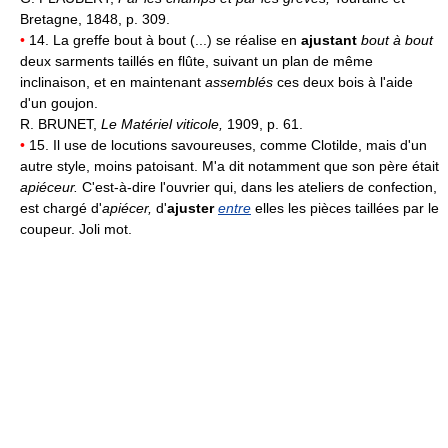
Bretagne, 1848, p. 309.
•
14. La greffe bout à bout (...) se réalise en
ajustant
bout à bout
deux sarments taillés en flûte, suivant un plan de même
inclinaison, et en maintenant
assemblés
ces deux bois à l'aide
d'un goujon.
R. BRUNET,
Le Matériel viticole,
1909, p. 61.
•
15. Il use de locutions savoureuses, comme Clotilde, mais d'un
autre style, moins patoisant. M'a dit notamment que son père était
apiéceur.
C'est-à-dire l'ouvrier qui, dans les ateliers de confection,
est chargé d'
apiécer,
d'
ajuster
entre
elles les pièces taillées par le
coupeur. Joli mot.