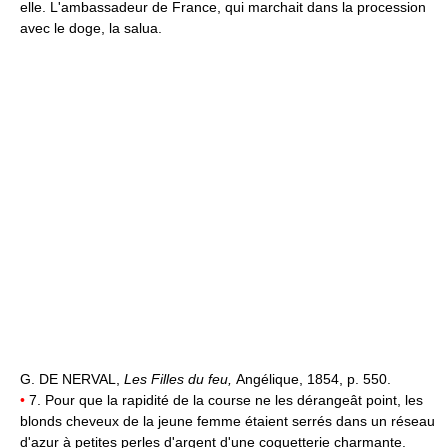
elle. L'ambassadeur de France, qui marchait dans la procession
avec le doge, la salua.
G. DE NERVAL,
Les Filles du feu,
Angélique, 1854, p. 550.
•
7. Pour que la rapidité de la course ne les dérangeât point, les
blonds cheveux de la jeune femme étaient serrés dans un réseau
d'azur à petites perles d'argent d'une coquetterie charmante.