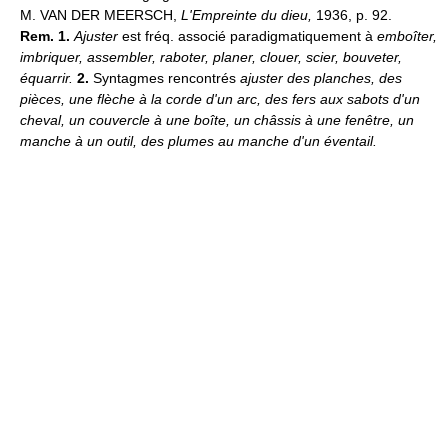
M. VAN DER MEERSCH,
L'Empreinte du dieu,
1936, p. 92.
Rem. 1.
Ajuster
est fréq. associé paradigmatiquement à
emboîter,
imbriquer, assembler, raboter, planer, clouer, scier, bouveter,
équarrir.
2.
Syntagmes rencontrés
ajuster des planches, des
pièces, une flèche à la corde d'un arc, des fers aux sabots d'un
cheval, un couvercle à une boîte, un châssis à une fenêtre, un
manche à un outil, des plumes au manche d'un éventail.