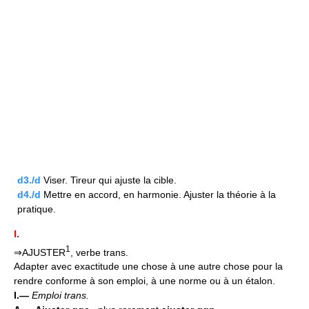
d3./d
Viser. Tireur qui ajuste la cible.
d4./d
Mettre en accord, en harmonie. Ajuster la théorie à la
pratique.
I.
1
⇒AJUSTER
, verbe trans.
Adapter avec exactitude une chose à une autre chose pour la
rendre conforme à son emploi, à une norme ou à un étalon.
I.—
Emploi trans.