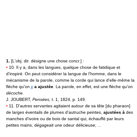
1.
[L'obj. dir. désigne une chose concr.] :
•
10. Il y a, dans les langues, quelque chose de fatidique et
d'inspiré. On peut considérer la langue de l'homme, dans le
mécanisme de la parole, comme la corde qui lance d'elle-même la
flèche qu'on
y
a ajustée
. La parole, en effet, est une flèche qu'on
décoche.
J. JOUBERT,
Pensées,
t. 1, 1824, p. 149.
•
11. D'autres servantes agitaient autour de sa tête [du pharaon]
de larges éventails de plumes d'autruche peintes,
ajustées à
des
manches d'ivoire ou de bois de santal qui, échauffé par leurs
petites mains, dégageait une odeur délicieuse; ...