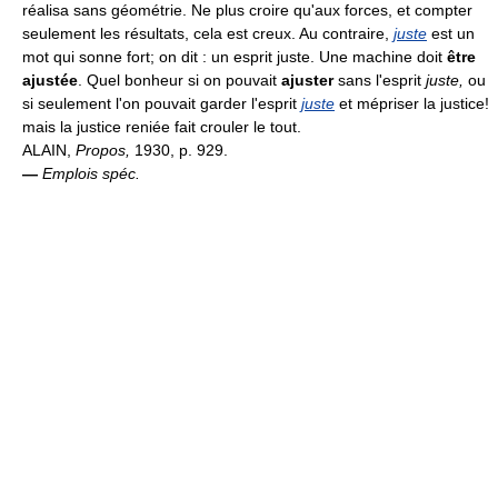
réalisa sans géométrie. Ne plus croire qu'aux forces, et compter
seulement les résultats, cela est creux. Au contraire,
juste
est un
mot qui sonne fort; on dit : un esprit juste. Une machine doit
être
ajustée
. Quel bonheur si on pouvait
ajuster
sans l'esprit
juste,
ou
si seulement l'on pouvait garder l'esprit
juste
et mépriser la justice!
mais la justice reniée fait crouler le tout.
ALAIN,
Propos,
1930, p. 929.
—
Emplois spéc.