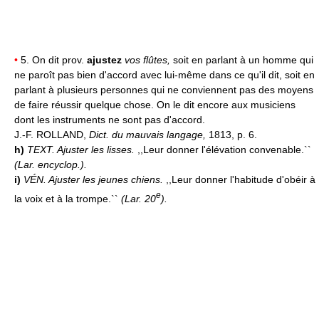
•
5. On dit prov.
ajustez
vos flûtes,
soit en parlant à un homme qui
ne paroît pas bien d'accord avec lui-même dans ce qu'il dit, soit en
parlant à plusieurs personnes qui ne conviennent pas des moyens
de faire réussir quelque chose. On le dit encore aux musiciens
dont les instruments ne sont pas d'accord.
J.-F. ROLLAND,
Dict. du mauvais langage,
1813, p. 6.
h)
TEXT.
Ajuster les lisses.
,,Leur donner l'élévation convenable.``
(
Lar. encyclop.
).
i)
VÉN.
Ajuster les jeunes chiens.
,,Leur donner l'habitude d'obéir à
e
la voix et à la trompe.``
(
Lar. 20
).