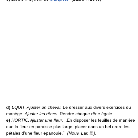
d)
ÉQUIT.
Ajuster un cheval.
Le dresser aux divers exercices du
manège.
Ajuster les rênes.
Rendre chaque rêne égale.
e)
HORTIC.
Ajuster une fleur.
,,En disposer les feuilles de manière
que la fleur en paraisse plus large; placer dans un bel ordre les
pétales d'une fleur épanouie.``
(
Nouv. Lar. ill.
).