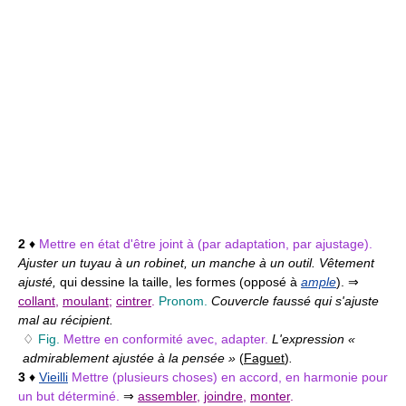
2
♦
Mettre en état d'être joint à (par adaptation, par ajustage).
Ajuster un tuyau à un robinet, un manche à un outil. Vêtement
ajusté,
qui dessine la taille, les formes (opposé à
ample
). ⇒
collant
,
moulant
;
cintrer
.
Pronom.
Couvercle faussé qui s'ajuste
mal au récipient.
♢
Fig.
Mettre en conformité avec, adapter.
L'expression «
admirablement ajustée à la pensée »
(
Faguet
)
.
3
♦
Vieilli
Mettre (plusieurs choses) en accord, en harmonie pour
un but déterminé.
⇒
assembler
,
joindre
,
monter
.