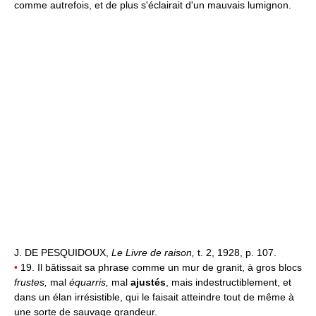
comme autrefois, et de plus s'éclairait d'un mauvais lumignon.
J. DE PESQUIDOUX,
Le Livre de raison,
t. 2, 1928, p. 107.
•
19. Il bâtissait sa phrase comme un mur de granit, à gros blocs
frustes,
mal
équarris,
mal
ajustés
, mais indestructiblement, et
dans un élan irrésistible, qui le faisait atteindre tout de même à
une sorte de sauvage grandeur.